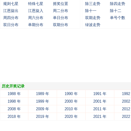
规则七星
特殊七星
摇奖位置
除三走势
除四走势
江恩旋出
江恩旋入
周二分布
除十一
除十二
周四分布
周六分布
单日分布
双期走势
单号个数
双日分布
单期分布
双期分布
绿波走势
历史开奖记录
1988 年
1989 年
1990 年
1991 年
1992
1998 年
1999 年
2000 年
2001 年
2002
2008 年
2009 年
2010 年
2011 年
2012
2018 年
2019 年
2020 年
2021 年
2022